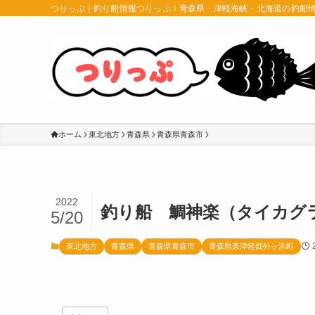
つりっぷ｜釣り船情報つりっぷ！青森県・津軽海峡・北海道の釣船
ホーム
東北地方
青森県
青森県青森市
2022
釣り船 鯛神楽（タイカグ
5/20
東北地方
青森県
青森県青森市
青森県東津軽郡外ヶ浜町