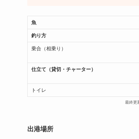
魚
釣り方
乗合（相乗り）
仕立て（貸切・チャーター）
トイレ
最終更新日
出港場所