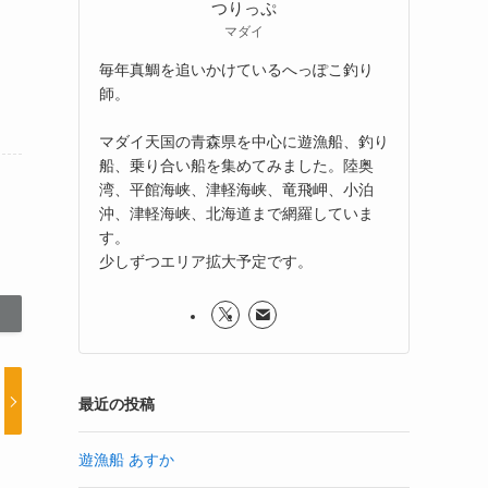
つりっぷ
マダイ
毎年真鯛を追いかけているへっぽこ釣り
師。
マダイ天国の青森県を中心に遊漁船、釣り
船、乗り合い船を集めてみました。陸奥
湾、平館海峡、津軽海峡、竜飛岬、小泊
沖、津軽海峡、北海道まで網羅していま
す。
少しずつエリア拡大予定です。
最近の投稿
遊漁船 あすか