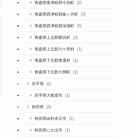
(2)
青森県東津軽郡今別町
(3)
青森県西津軽郡鰺ヶ沢町
(5)
青森県西津軽郡深浦町
(2)
青森県上北郡横浜町
(1)
青森県上北郡六ケ所村
(1)
青森県下北郡東通村
(1)
青森県下北郡大間町
(1)
岩手県
(1)
岩手県大船渡市
(3)
秋田県
(1)
秋田県由利本荘市
(1)
秋田県にかほ市