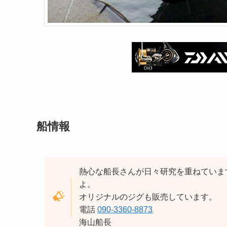
船情報
熱心な船長さんが日々研究を重ねていま
よ。
オリジナルのジグも販売しています。
電話
090-3360-8873
海山船長