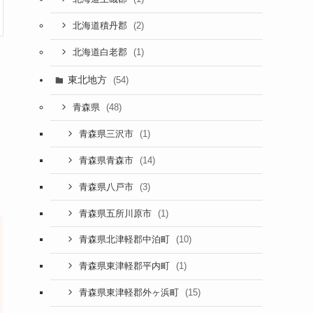
(2)
北海道積丹郡
(1)
北海道白老郡
東北地方
(54)
(48)
青森県
(1)
青森県三沢市
(14)
青森県青森市
(3)
青森県八戸市
(1)
青森県五所川原市
(10)
青森県北津軽郡中泊町
(1)
青森県東津軽郡平内町
(15)
青森県東津軽郡外ヶ浜町