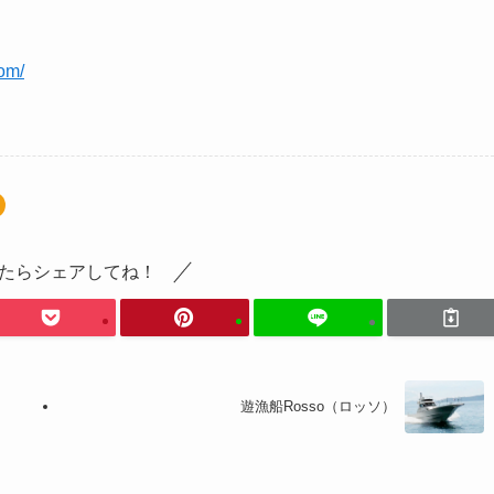
com/
たらシェアしてね！
遊漁船Rosso（ロッソ）