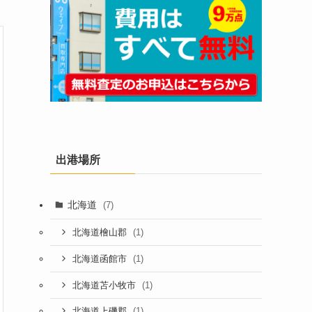
出港場所
北海道
(7)
(1)
北海道檜山郡
(1)
北海道函館市
(1)
北海道苫小牧市
(1)
北海道上磯郡