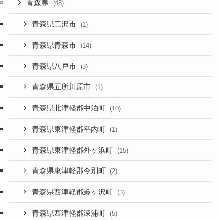
青森県
(48)
青森県三沢市
(1)
青森県青森市
(14)
青森県八戸市
(3)
青森県五所川原市
(1)
青森県北津軽郡中泊町
(10)
青森県東津軽郡平内町
(1)
青森県東津軽郡外ヶ浜町
(15)
青森県東津軽郡今別町
(2)
青森県西津軽郡鰺ヶ沢町
(3)
青森県西津軽郡深浦町
(5)