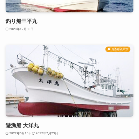
釣り船三平丸
2023年12月30日
青森県八戸市
遊漁船 大洋丸
2022年5月16日
2022年7月23日