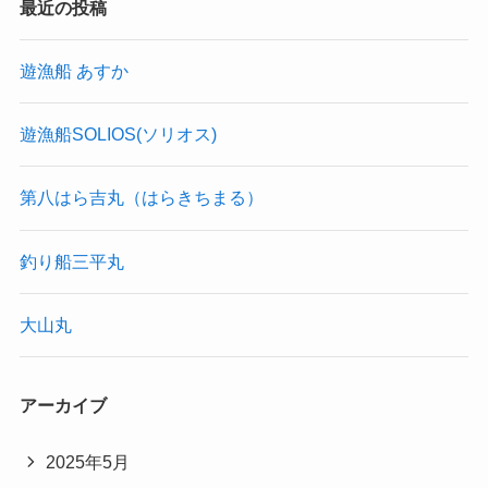
最近の投稿
遊漁船 あすか
遊漁船SOLIOS(ソリオス)
第八はら吉丸（はらきちまる）
釣り船三平丸
大山丸
アーカイブ
2025年5月