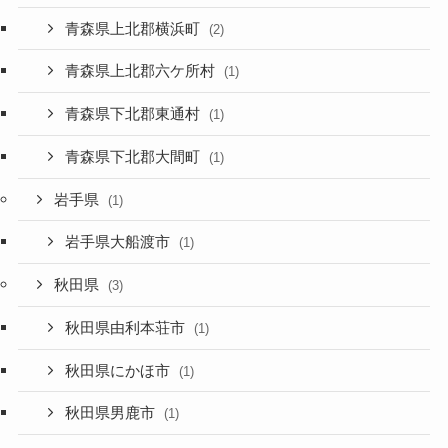
青森県上北郡横浜町
(2)
青森県上北郡六ケ所村
(1)
青森県下北郡東通村
(1)
青森県下北郡大間町
(1)
岩手県
(1)
岩手県大船渡市
(1)
秋田県
(3)
秋田県由利本荘市
(1)
秋田県にかほ市
(1)
秋田県男鹿市
(1)