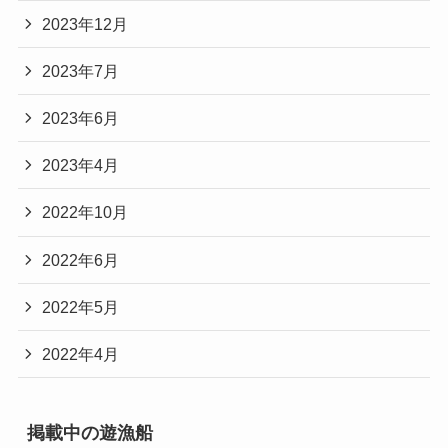
2023年12月
2023年7月
2023年6月
2023年4月
2022年10月
2022年6月
2022年5月
2022年4月
掲載中の遊漁船