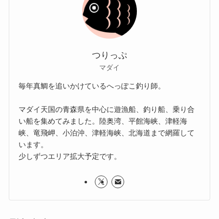
つりっぷ
マダイ
毎年真鯛を追いかけているへっぽこ釣り師。
マダイ天国の青森県を中心に遊漁船、釣り船、乗り合
い船を集めてみました。陸奥湾、平館海峡、津軽海
峡、竜飛岬、小泊沖、津軽海峡、北海道まで網羅して
います。
少しずつエリア拡大予定です。